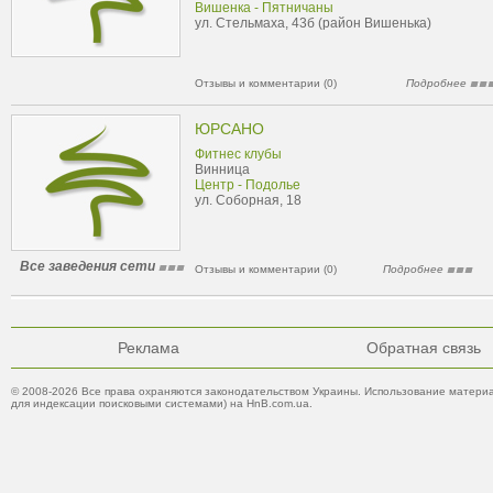
Вишенка - Пятничаны
ул. Стельмаха, 43б (район Вишенька)
Отзывы и комментарии (0)
Подробнее
ЮРСАНО
Фитнес клубы
Винница
Центр - Подолье
ул. Соборная, 18
Все заведения сети
Отзывы и комментарии (0)
Подробнее
Реклама
Обратная связь
© 2008-2026 Все права охраняются законодательством Украины. Использование материа
для индексации поисковыми системами) на HnB.com.ua.