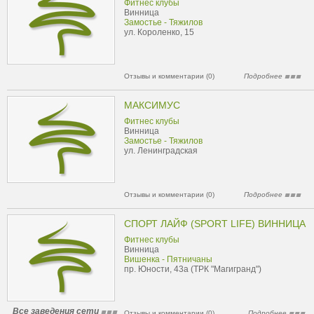
Фитнес клубы
Винница
Замостье - Тяжилов
ул. Короленко, 15
Отзывы и комментарии (0)
Подробнее
МАКСИМУС
Фитнес клубы
Винница
Замостье - Тяжилов
ул. Ленинградская
Отзывы и комментарии (0)
Подробнее
СПОРТ ЛАЙФ (SPORT LIFE) ВИННИЦА
Фитнес клубы
Винница
Вишенка - Пятничаны
пр. Юности, 43а (ТРК "Магигранд")
Все заведения сети
Отзывы и комментарии (0)
Подробнее