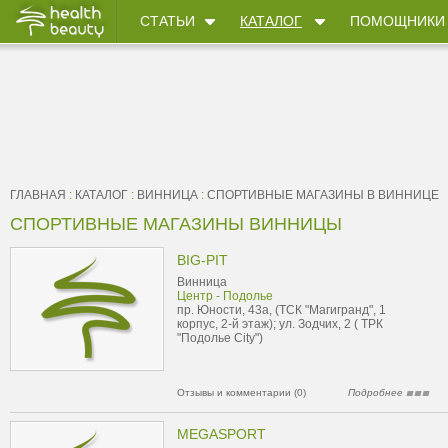
СТАТЬИ
КАТАЛОГ
ПОМОЩНИКИ
ГЛАВНАЯ
:
КАТАЛОГ
:
ВИННИЦА
:
CПОРТИВНЫЕ МАГАЗИНЫ В ВИННИЦЕ
CПОРТИВНЫЕ МАГАЗИНЫ ВИННИЦЫ
BIG-PIT
Винница
Центр - Подолье
пр. Юности, 43а, (ТСК "Магигранд", 1
корпус, 2-й этаж); ул. Зодчих, 2 ( ТРК
"Подолье City")
Отзывы и комментарии (0)
Подробнее
MEGASPORT