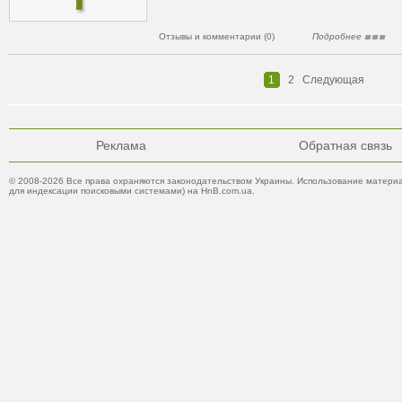
Отзывы и комментарии (0)
Подробнее
1
2
Следующая
Реклама
Обратная связь
© 2008-2026 Все права охраняются законодательством Украины. Использование материа
для индексации поисковыми системами) на HnB.com.ua.