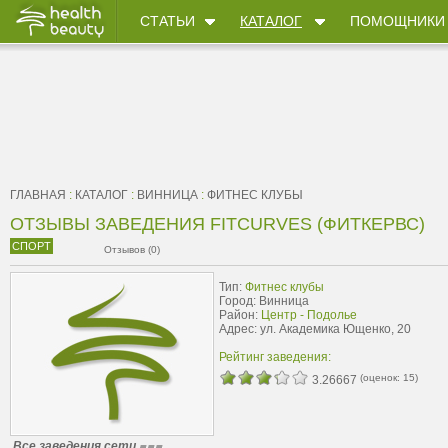
СТАТЬИ
КАТАЛОГ
ПОМОЩНИКИ
ГЛАВНАЯ
:
КАТАЛОГ
:
ВИННИЦА
:
ФИТНЕС КЛУБЫ
ОТЗЫВЫ ЗАВЕДЕНИЯ FITCURVES (ФИТКЕРВС)
СПОРТ
Отзывов (0)
Тип:
Фитнес клубы
Город: Винница
Район:
Центр - Подолье
Адрес: ул. Академика Ющенко, 20
Рейтинг заведения:
(оценок:
15
)
3.26667
Все заведения сети