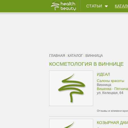
СТАТЬИ
КАТАЛ
ГЛАВНАЯ
:
КАТАЛОГ
:
ВИННИЦА
КОСМЕТОЛОГИЯ В ВИННИЦЕ
ИДЕАЛ
Салоны красоты
Винница
Вишенка - Пятнич
ул. Келецкая, 64
Отзывы и комментарии
КОЗЫРНАЯ ДА