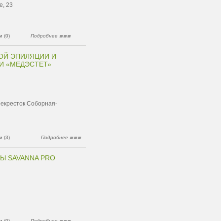
е, 23
 (0)
Подробнее
ОЙ ЭПИЛЯЦИИ И
И «МЕДЭСТЕТ»
ерекресток Соборная-
 (3)
Подробнее
Ы SAVANNA PRO
 (0)
Подробнее