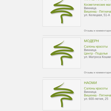
Косметические ма
Винница
Вишенка - Пятнич
ул. Келецкая, 51-А
Отзывы и комментарии
МОДЕРН
Салоны красоты
Винница
Центр - Подолье
ул. Матроса Кошки
Отзывы и комментарии
НАОМИ
Салоны красоты
Винница
Вишенка - Пятнич
ул. 600-летия, 25