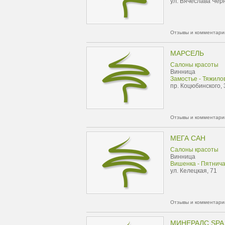
ул. Вячеслава Чер
Отзывы и комментарии
МАРСЕЛЬ
Салоны красоты
Винница
Замостье - Тяжило
пр. Коцюбинского, 
Отзывы и комментарии
МЕГА САН
Салоны красоты
Винница
Вишенка - Пятнич
ул. Келецкая, 71
Отзывы и комментарии
МИНЕРАЛС SPA