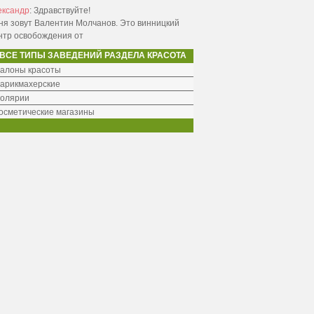
ександр
:
Здравствуйте!
ня зовут Валентин Молчанов. Это винницкий
нтр освобождения от
ВСЕ ТИПЫ ЗАВЕДЕНИЙ РАЗДЕЛА КРАСОТА
алоны красоты
арикмахерские
олярии
осметические магазины