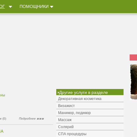
ОГ
ПОМОЩНИКИ
Другие услуги в разделе
аны
Декоративная косметика
Визажист
Маникюр, педикюр
 (0)
Подробнее
Массаж
Солярий
МА
СПА процедуры