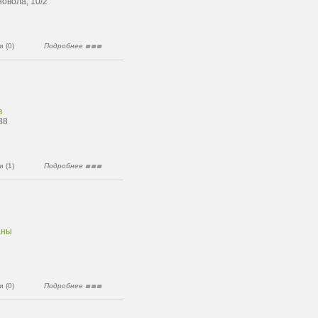
новола, 10/2
 (0)
Подробнее
в
38
 (1)
Подробнее
аны
 (0)
Подробнее