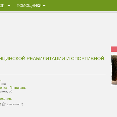
ОГ
ПОМОЩНИКИ
ДИЦИНСКОЙ РЕАБИЛИТАЦИИ И СПОРТИВНОЙ
и
ница
енка - Пятничаны
Блока, 30
ведения:
(оценок:
2
)
4