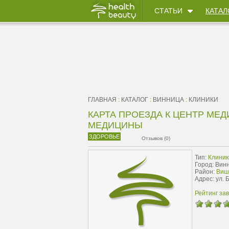
СТАТЬИ
КАТАЛ
ГЛАВНАЯ
:
КАТАЛОГ
:
ВИННИЦА
:
КЛИНИКИ
КАРТА ПРОЕЗДА К ЦЕНТР МЕ
МЕДИЦИНЫ
ЗДОРОВЬЕ
Отзывов (0)
Тип:
Клиник
Город: Вин
Район:
Виш
Адрес: ул. 
Рейтинг за