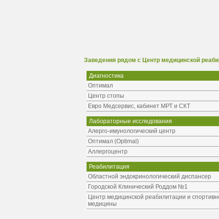
Заведения рядом с Центр медицинской реаби
Диагностика
Оптимал
Центр стопы
Евро Медсервис, кабинет МРТ и СКТ
Лабораторные исследования
Алерго-имунологический центр
Оптимал (Optimal)
Аллергоцентр
Реабилитация
Областной эндокринологический диспансер
Городской Клинический Роддом №1
Центр медицинской реабилитации и спортивн
медицины