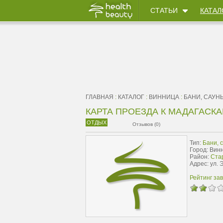
СТАТЬИ
КАТАЛ
ГЛАВНАЯ
:
КАТАЛОГ
:
ВИННИЦА
:
БАНИ, САУН
КАРТА ПРОЕЗДА К МАДАГАСКА
ОТДЫХ
Отзывов (0)
Тип:
Бани, 
Город: Вин
Район:
Ста
Адрес: ул. 
Рейтинг за