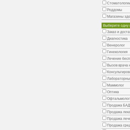
Стоматологи
Роддомы
Магазины здо
Выберите одну 
Заказ и доста
Диагностика
Венеролог
Гинекология
Лечение бес
Вызов врача 
Консультиров
Лабораторны
Маммолог
Оптика
Офтальмолог
Продажа БАД
Продажа лека
Продажа лече
Продажа сред