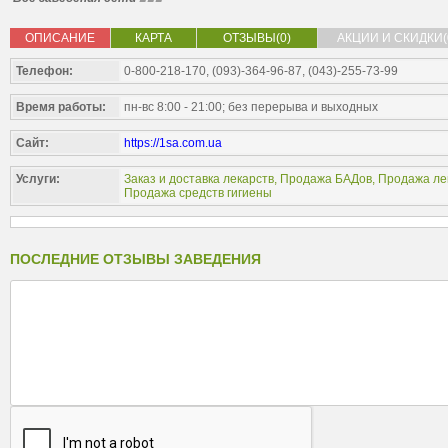
ОПИСАНИЕ
КАРТА
ОТЗЫВЫ(0)
АКЦИИ И СКИДКИ(
Телефон:
0-800-218-170, (093)-364-96-87, (043)-255-73-99
Время работы:
пн-вс 8:00 - 21:00; без перерыва и выходных
Сайт:
https://1sa.com.ua
Услуги:
Заказ и доставка лекарств
,
Продажа БАДов
,
Продажа ле
Продажа средств гигиены
ПОСЛЕДНИЕ ОТЗЫВЫ ЗАВЕДЕНИЯ