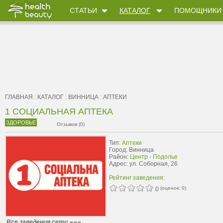
СТАТЬИ
КАТАЛОГ
ПОМОЩНИКИ
ГЛАВНАЯ
:
КАТАЛОГ
:
ВИННИЦА
:
АПТЕКИ
1 СОЦИАЛЬНАЯ АПТЕКА
ЗДОРОВЬЕ
Отзывов (0)
Тип:
Аптеки
Город: Винница
Район:
Центр - Подолье
Адрес: ул. Соборная, 26
Рейтинг заведения:
(оценок:
0
)
0
Все заведения сети