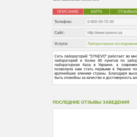
ОПИСАНИЕ
КАРТА
ОТЗЫВЫ(0
Телефон:
0-800-50-70-30
Сайт:
http://www.synevo.ua
Услуги:
Лабораторные исследован
Сеть лабораторий "SYNEVO" работает во мно
лабораторий и более 90 пунктов по забо
лабораторная база в Украине, а совреме
позволила нам стать первыми в Украине по
крупнейшие клиники страны. Благодаря выс
быть спокойны за качество и достоверность а
ПОСЛЕДНИЕ ОТЗЫВЫ ЗАВЕДЕНИЯ