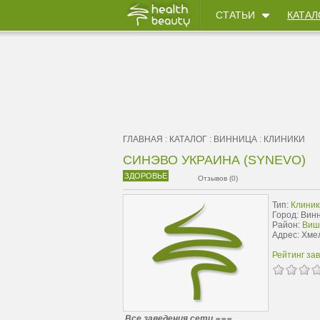
СТАТЬИ
КАТАЛ
ГЛАВНАЯ
:
КАТАЛОГ
:
ВИННИЦА
:
КЛИНИКИ
СИНЭВО УКРАИНА (SYNEVO)
ЗДОРОВЬЕ
Отзывов (0)
Тип:
Клиник
Город: Вин
Район:
Виш
Адрес: Хме
Рейтинг за
Все заведения сети