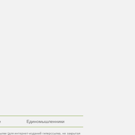
е
Единомышленники
лки (для интернет-изданий гиперссылка, не закрытая