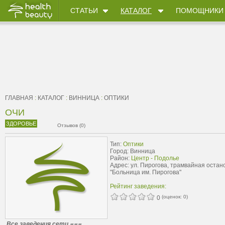
СТАТЬИ
КАТАЛОГ
ПОМОЩНИКИ
ГЛАВНАЯ
:
КАТАЛОГ
:
ВИННИЦА
:
ОПТИКИ
ОЧИ
ЗДОРОВЬЕ
Отзывов (0)
Тип:
Оптики
Город: Винница
Район:
Центр - Подолье
Адрес: ул. Пирогова, трамвайная остан
"Больница им. Пирогова"
Рейтинг заведения:
(оценок:
0
)
0
Все заведения сети