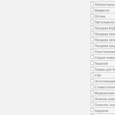
Лабораторны
Маммолог
Оптика
Офтальмолог
Продажа БАД
Продажа лека
Продажа лече
Продажа сред
Пластическая
Скорая помо
Терапевт
Товары для 
УЗИ
Эстетическая
Стоматологи
Медицинские 
Лечение алко
Психолог, пс
Хирургия