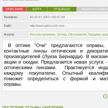
ОПИСАНИЕ
КАРТА
ОТЗЫВЫ(0)
АКЦИИ И СКИДКИ(
Телефон:
60-20-97, (067) 430-07-64
Сайт:
http://www.optics-ochi.com
Услуги:
Консультирование
,
Оптика
,
Офтальмолог
,
Продажа сред
В оптике "Очи" предлагаются оправы, 
контактные линзы оптические и декорат
производителей (Луиза Бернарди). В магази
акции и скидки. Предлагается новая услуга 
оптическими линзами. Практикуется инд
каждому покупателю. Опытный квалифи
поможет определиться с формой и мате
оправы.
О
ПОСЛЕДНИЕ ОТЗЫВЫ ЗАВЕДЕНИЯ