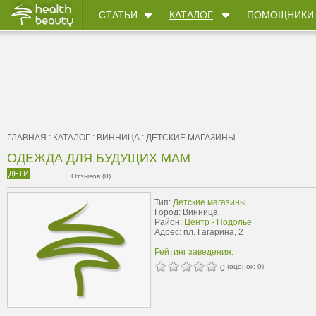
СТАТЬИ
КАТАЛОГ
ПОМОЩНИКИ
ГЛАВНАЯ
:
КАТАЛОГ
:
ВИННИЦА
:
ДЕТСКИЕ МАГАЗИНЫ
ОДЕЖДА ДЛЯ БУДУЩИХ МАМ
ДЕТИ
Отзывов (0)
Тип:
Детские магазины
Город: Винница
Район:
Центр - Подолье
Адрес: пл. Гагарина, 2
Рейтинг заведения:
(оценок:
0
)
0