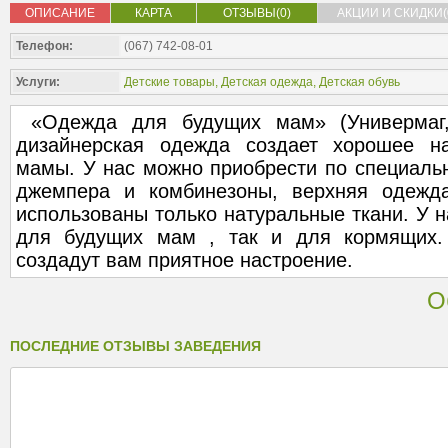
ОПИСАНИЕ
КАРТА
ОТЗЫВЫ(0)
АКЦИИ И СКИДКИ(
Телефон:
(067) 742-08-01
Услуги:
Детские товары
,
Детская одежда
,
Детская обувь
«Одежда для будущих мам» (Универмаг,
дизайнерская одежда создает хорошее н
мамы. У нас можно приобрести по специаль
джемпера и комбинезоны, верхняя одежд
использованы только натуральные ткани. У н
для будущих мам , так и для кормящих
создадут вам приятное настроение.
О
ПОСЛЕДНИЕ ОТЗЫВЫ ЗАВЕДЕНИЯ