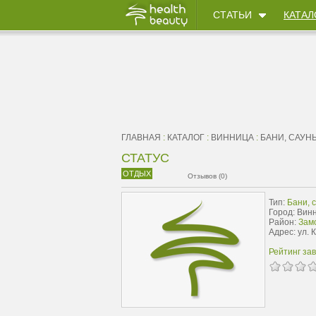
СТАТЬИ
КАТАЛ
ГЛАВНАЯ
:
КАТАЛОГ
:
ВИННИЦА
:
БАНИ, САУН
СТАТУС
ОТДЫХ
Отзывов (0)
Тип:
Бани, 
Город: Вин
Район:
Замо
Адрес: ул. 
Рейтинг за