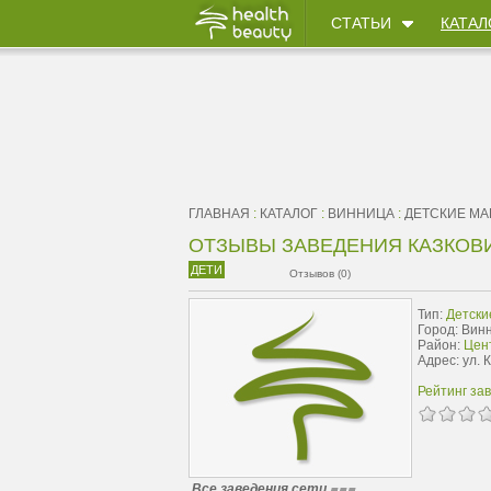
СТАТЬИ
КАТАЛ
ГЛАВНАЯ
:
КАТАЛОГ
:
ВИННИЦА
:
ДЕТСКИЕ М
ОТЗЫВЫ ЗАВЕДЕНИЯ КАЗКОВИ
ДЕТИ
Отзывов (0)
Тип:
Детски
Город: Вин
Район:
Цен
Адрес: ул. 
Рейтинг за
Все заведения сети