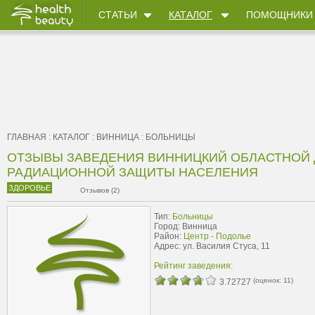
СТАТЬИ
КАТАЛОГ
ПОМОЩНИКИ
ГЛАВНАЯ
:
КАТАЛОГ
:
ВИННИЦА
:
БОЛЬНИЦЫ
ОТЗЫВЫ ЗАВЕДЕНИЯ ВИННИЦКИЙ ОБЛАСТНОЙ
РАДИАЦИОННОЙ ЗАЩИТЫ НАСЕЛЕНИЯ
ЗДОРОВЬЕ
Отзывов (2)
Тип:
Больницы
Город: Винница
Район:
Центр - Подолье
Адрес: ул. Василия Стуса, 11
Рейтинг заведения:
(оценок:
11
)
3.72727