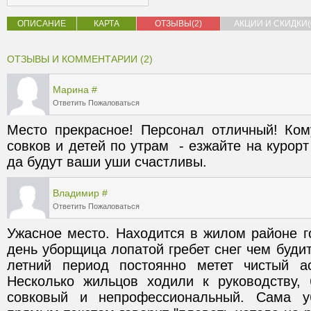
ОПИСАНИЕ
КАРТА
ОТЗЫВЫ(2)
АКЦИИ И СКИДКИ(
ОТЗЫВЫ И КОММЕНТАРИИ (2)
Марина
#
Ответить
Пожаловаться
Место прекрасное! Персонал отличный! Ком
совков и детей по утрам  - езжайте на курорт 
да будут ваши уши счастливы.
Владимир
#
Ответить
Пожаловаться
Ужасное место. Находится в жилом районе го
день уборщица лопатой гребет снег чем будит 
летний период постоянно метет чистый ас
Несколько жильцов ходили к руководству, 
совковый и непрофессиональный. Сама уб