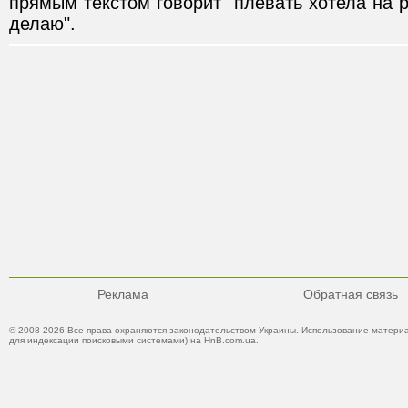
прямым текстом говорит "плевать хотела на ру
делаю".
Реклама
Обратная связь
© 2008-2026 Все права охраняются законодательством Украины. Использование материа
для индексации поисковыми системами) на HnB.com.ua.