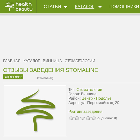
СТАТЬИ
КАТАЛОГ
ПОМОЩНИКИ
ГЛАВНАЯ
:
КАТАЛОГ
:
ВИННИЦА
:
СТОМАТОЛОГИИ
ОТЗЫВЫ ЗАВЕДЕНИЯ STOMALINE
ЗДОРОВЬЕ
Отзывов (0)
Тип:
Стоматологии
Город: Винница
Район:
Центр - Подолье
Адрес: ул. Первомайская, 20
Рейтинг заведения:
(оценок:
0
)
0