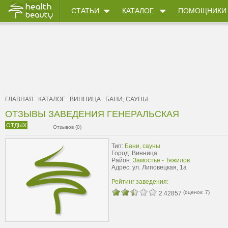
СТАТЬИ
КАТАЛОГ
ПОМОЩНИКИ
ГЛАВНАЯ
:
КАТАЛОГ
:
ВИННИЦА
:
БАНИ, САУНЫ
ОТЗЫВЫ ЗАВЕДЕНИЯ ГЕНЕРАЛЬСКАЯ
ОТДЫХ
Отзывов (0)
Тип:
Бани, сауны
Город: Винница
Район:
Замостье - Тяжилов
Адрес: ул. Липовецкая, 1а
Рейтинг заведения:
(оценок:
7
)
2.42857